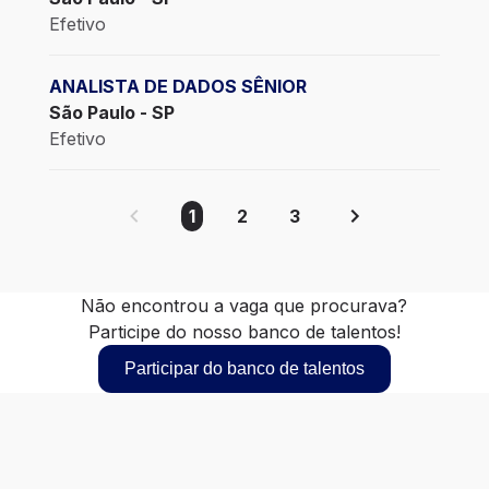
Efetivo
ANALISTA DE DADOS SÊNIOR
São Paulo - SP
Efetivo
1
2
3
Não encontrou a vaga que procurava?
Participe do nosso banco de talentos!
Participar do banco de talentos
Website
LinkedIn