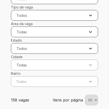
Tipo de vaga
Todos
Área da vaga
Todas
Estado
Todos
Cidade
Todas
Bairro
Todos
158 vagas encontradas para 0 filtros aplicados
158 vagas
Itens por página