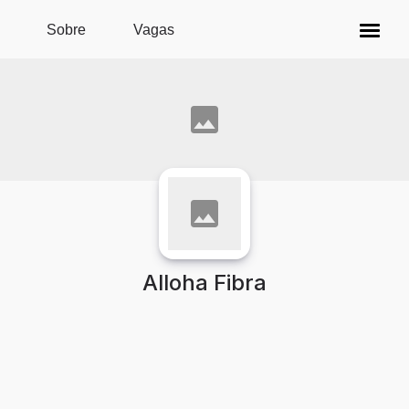
Pular para o conteúdo principal
Sobre
Vagas
Alloha Fibra